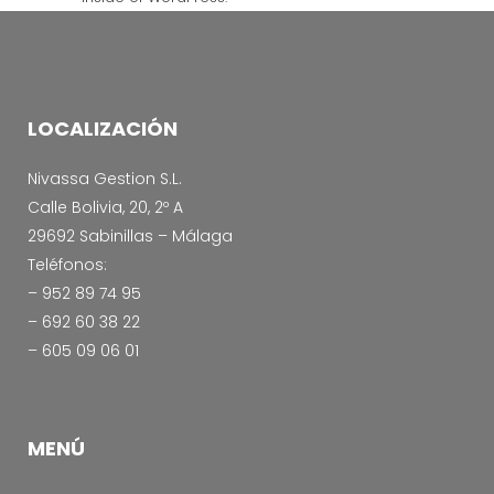
LOCALIZACIÓN
Nivassa Gestion S.L.
Calle Bolivia, 20, 2º A
29692 Sabinillas – Málaga
Teléfonos:
– 952 89 74 95
– 692 60 38 22
– 605 09 06 01
MENÚ