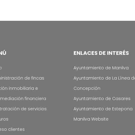
NÚ
ENLACES DE INTERÉS
o
Ayuntamiento de Manilva
nistración de fincas
Ayuntamiento de La Línea d
ión inmobiliaria e
Concepción
rmediación financiera
Ayuntamiento de Casares
ratación de servicios
Ayuntamiento de Estepona
uros
Manilva Website
so clientes