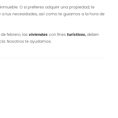
inmueble. O si prefieres adquirir una propiedad, te
 a tus necesidades, así como te guiamos a la hora de
de febrero, las
viviendas
con fines
turísticos,
deben
cía
. Nosotros te ayudamos.